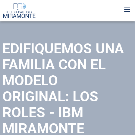
Skip
Me
to
main
content
EDIFIQUEMOS UNA
FAMILIA CON EL
MODELO
ORIGINAL: LOS
ROLES - IBM
MIRAMONTE