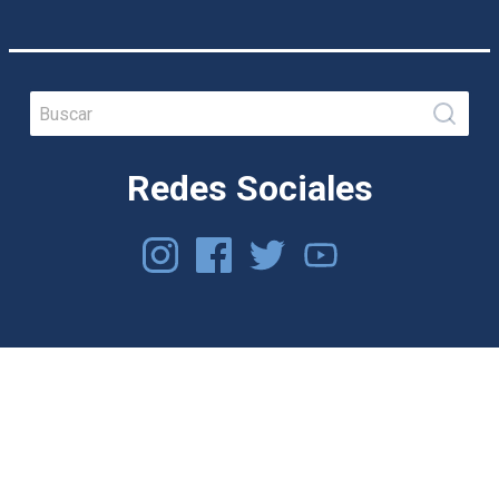
Search
for:
Redes Sociales
instagram
Facebook
twitter
youtube