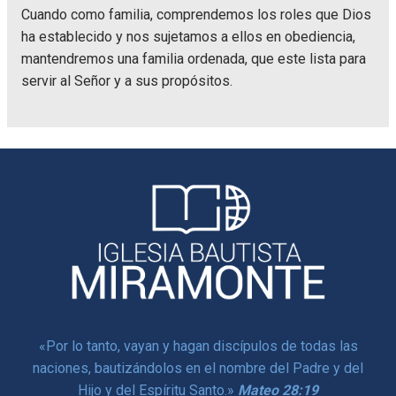
Cuando como familia, comprendemos los roles que Dios
ha establecido y nos sujetamos a ellos en obediencia,
mantendremos una familia ordenada, que este lista para
servir al Señor y a sus propósitos.
«
Por lo tanto, vayan y hagan discípulos de todas las
naciones,
bautizándolos en el nombre del Padre y del
Hijo y del Espíritu Santo.
»
Mateo 28:19