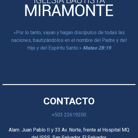
«
Por lo tanto, vayan y hagan discípulos de todas las
naciones,
bautizándolos en el nombre del Padre y del
Hijo y del Espíritu Santo.
»
Mateo 28:19
CONTACTO
+503 22619200
Alam. Juan Pablo II y 33 Av. Norte, frente al Hospital MQ
del ISSS, San Salvador, El Salvador.