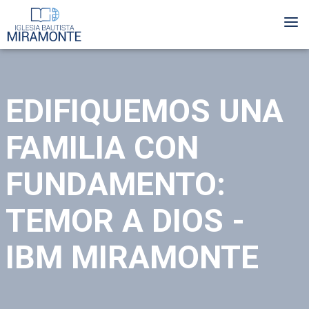
Skip
Me
to
main
content
EDIFIQUEMOS UNA
FAMILIA CON
FUNDAMENTO:
TEMOR A DIOS -
IBM MIRAMONTE