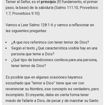
Temer al Señor, es el
principio
(El fundamento, el primer
paso, la base) de la sabiduría (Salmo 111:10, Proverbios
1.7, Proverbios 9.10)
Vamos a Leer Salmo 128:1-6 y vamos a reflexionar en
las siguientes preguntas:
¿A que nos referimos con tener temor de Dios?
Según el texto ¿Qué característica visible hay en una
persona que teme a Dios?
¿Qué tipo de bendiciones conlleva para una persona,
tener temor de Dios?
Es posible que en algunas ocasiones hayamos
escuchado que “temor a Dios” tiene que ver con
reverenciar su Nombre, ese concepto es verdadero, pero
incompleto. El creyente, debe en cierta forma tener
miedo de fallarle a Dios, de pecar y de manchar su Santo