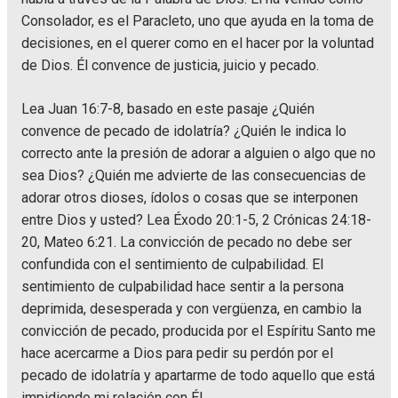
Consolador, es el Paracleto, uno que ayuda en la toma de
decisiones, en el querer como en el hacer por la voluntad
de Dios. Él convence de justicia, juicio y pecado.
Lea Juan 16:7-8, basado en este pasaje ¿Quién
convence de pecado de idolatría? ¿Quién le indica lo
correcto ante la presión de adorar a alguien o algo que no
sea Dios? ¿Quién me advierte de las consecuencias de
adorar otros dioses, ídolos o cosas que se interponen
entre Dios y usted? Lea Éxodo 20:1-5, 2 Crónicas 24:18-
20, Mateo 6:21. La convicción de pecado no debe ser
confundida con el sentimiento de culpabilidad. El
sentimiento de culpabilidad hace sentir a la persona
deprimida, desesperada y con vergüenza, en cambio la
convicción de pecado, producida por el Espíritu Santo me
hace acercarme a Dios para pedir su perdón por el
pecado de idolatría y apartarme de todo aquello que está
impidiendo mi relación con Él.