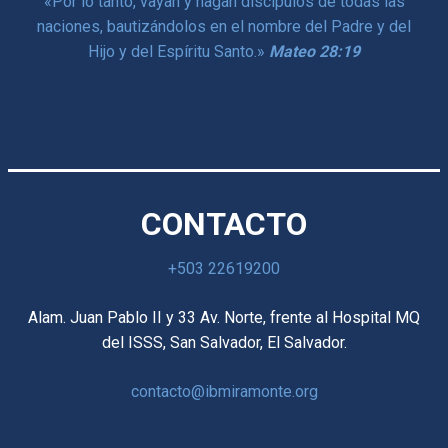
«
Por lo tanto, vayan y hagan discípulos de todas las
naciones,
bautizándolos en el nombre del Padre y del
Hijo y del Espíritu Santo.
»
Mateo 28:19
CONTACTO
+503 22619200
Alam. Juan Pablo II y 33 Av. Norte, frente al Hospital MQ
del ISSS, San Salvador, El Salvador.
contacto@ibmiramonte.org