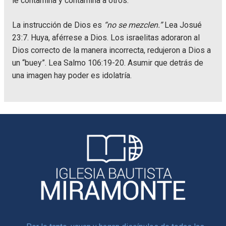
le contamina y contamina a otros.
La instrucción de Dios es
“no se mezclen.”
Lea Josué
23:7. Huya, aférrese a Dios. Los israelitas adoraron al
Dios correcto de la manera incorrecta, redujeron a Dios a
un “buey”. Lea Salmo 106:19-20. Asumir que detrás de
una imagen hay poder es idolatría.