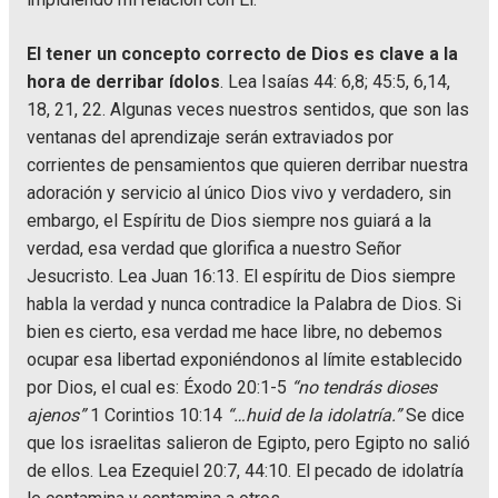
El tener un concepto correcto de Dios es clave a la
hora de derribar ídolos
. Lea Isaías 44: 6,8; 45:5, 6,14,
18, 21, 22. Algunas veces nuestros sentidos, que son las
ventanas del aprendizaje serán extraviados por
corrientes de pensamientos que quieren derribar nuestra
adoración y servicio al único Dios vivo y verdadero, sin
embargo, el Espíritu de Dios siempre nos guiará a la
verdad, esa verdad que glorifica a nuestro Señor
Jesucristo. Lea Juan 16:13. El espíritu de Dios siempre
habla la verdad y nunca contradice la Palabra de Dios. Si
bien es cierto, esa verdad me hace libre, no debemos
ocupar esa libertad exponiéndonos al límite establecido
por Dios, el cual es: Éxodo 20:1-5
“no tendrás dioses
ajenos”
1 Corintios 10:14
“…huid de la idolatría.”
Se dice
que los israelitas salieron de Egipto, pero Egipto no salió
de ellos. Lea Ezequiel 20:7, 44:10. El pecado de idolatría