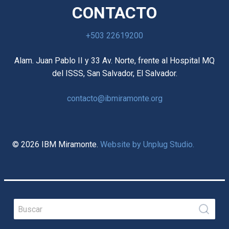
CONTACTO
+503 22619200
Alam. Juan Pablo II y 33 Av. Norte, frente al Hospital MQ
del ISSS, San Salvador, El Salvador.
contacto@ibmiramonte.org
© 2026 IBM Miramonte.
Website by Unplug Studio.
Search
for: